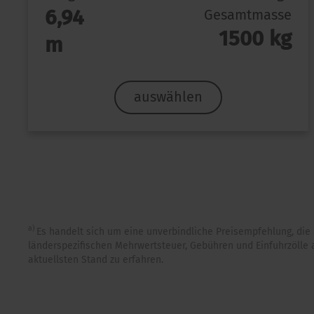
6,94
Gesamtmasse
1500 kg
m
auswählen
a)
Es handelt sich um eine unverbindliche Preisempfehlung, di
länderspezifischen Mehrwertsteuer, Gebühren und Einfuhrzölle 
aktuellsten Stand zu erfahren.