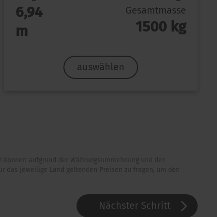
6,94
Gesamtmasse
1500 kg
m
auswählen
dern können aufgrund der Währungsumrechnung und der
r das jeweilige Land geltenden Preisen zu fragen, um den
Nächster Schritt