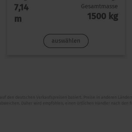
7,14
Gesamtmasse
1500 kg
m
auswählen
e auf den deutschen Verkaufspreisen basiert. Preise in anderen Län
abweichen. Daher wird empfohlen, einen örtlichen Händler nach den fü