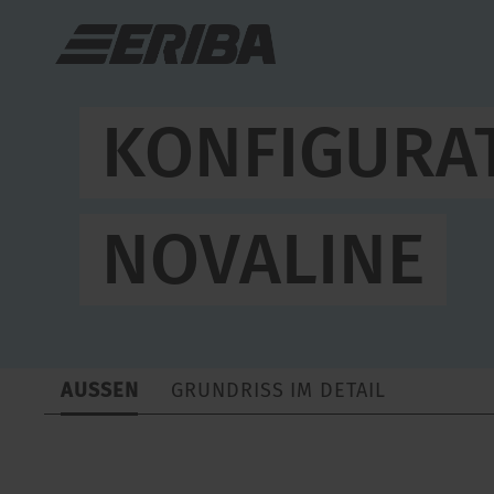
Novaline 470
Anderes Modell konfigurieren
KONFIGURA
NOVALINE
AUSSEN
GRUNDRISS IM DETAIL