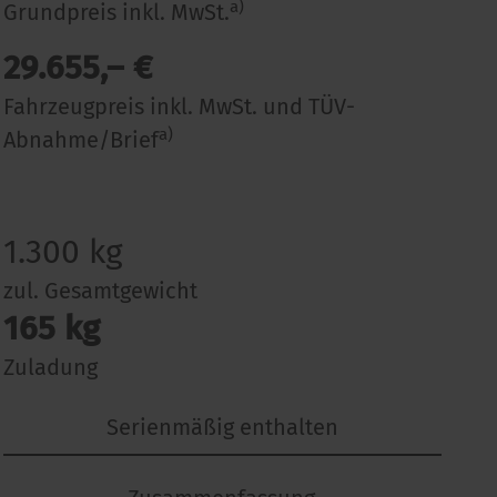
a)
Grundpreis inkl. MwSt.
29.655,– €
Fahrzeugpreis inkl. MwSt. und TÜV-
a)
Abnahme/Brief
1.300
kg
zul. Gesamtgewicht
165
kg
Zuladung
Serienmäßig enthalten