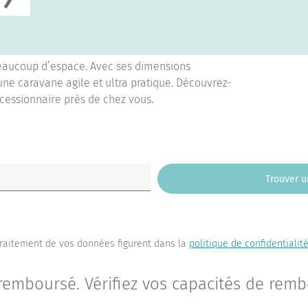
beaucoup d’espace. Avec ses dimensions
une caravane agile et ultra pratique. Découvrez-
cessionnaire près de chez vous.
Trouver u
 traitement de vos données figurent dans la
politique de confidentialit
 remboursé. Vérifiez vos capacités de re