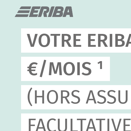
VOTRE ERIB
€/MOIS ¹
(HORS ASS
FACULTATIVE