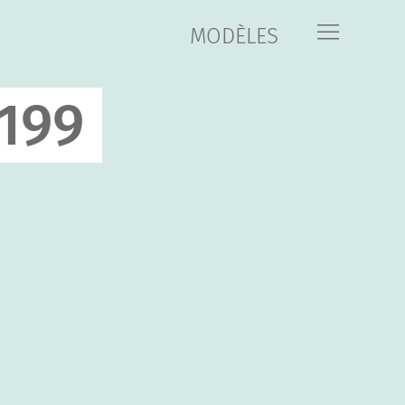
MODÈLES
199