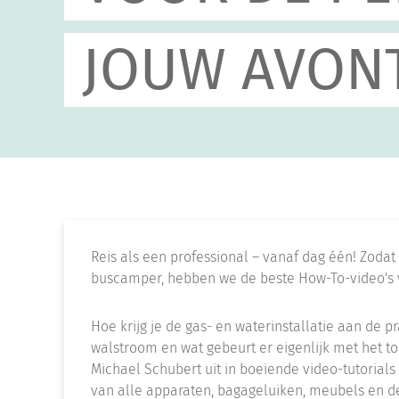
JOUW AVON
Reis als een professional – vanaf dag één! Zodat 
buscamper, hebben we de beste How-To-video's 
Hoe krijg je de gas- en waterinstallatie aan de 
walstroom en wat gebeurt er eigenlijk met het toi
Michael Schubert uit in boeiende video-tutorial
van alle apparaten, bagageluiken, meubels en de 