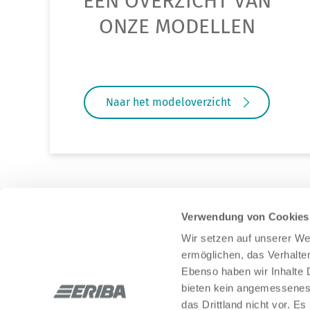
EEN OVERZICHT VAN
ONZE MODELLEN
Naar het modeloverzicht
Verwendung von Cookies
Wir setzen auf unserer Web
ermöglichen, das Verhalt
Ebenso haben wir Inhalte D
bieten kein angemessenes 
Blijf in contact met ons via sociale netwerken:
das Drittland nicht vor. E