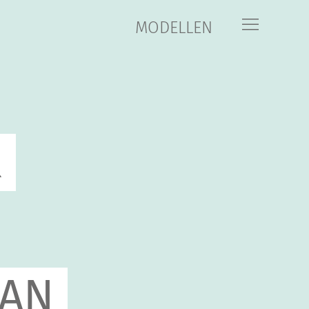
MODELLEN
R
VAN