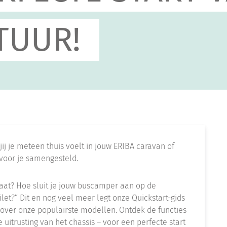
TUUR!
jij je meteen thuis voelt in jouw ERIBA caravan of
voor je samengesteld.
praat? Hoe sluit je jouw buscamper aan op de
let?“ Dit en nog veel meer legt onze Quickstart-gids
s over onze populairste modellen. Ontdek de functies
uitrusting van het chassis – voor een perfecte start