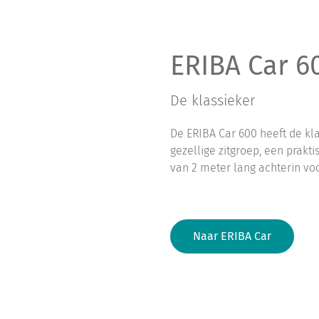
ERIBA Car 6
De klassieker
De ERIBA Car 600 heeft de kl
gezellige zitgroep, een prak
van 2 meter lang achterin vo
Naar ERIBA Car