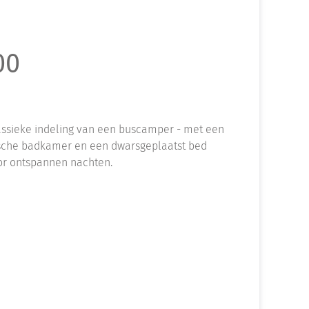
00
assieke indeling van een buscamper - met een
tische badkamer en een dwarsgeplaatst bed
or ontspannen nachten.