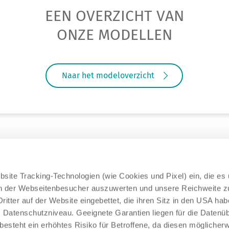
EEN OVERZICHT VAN
ONZE MODELLEN
Naar het modeloverzicht
site Tracking-Technologien (wie Cookies und Pixel) ein, die es
en der Webseitenbesucher auszuwerten und unsere Reichweite 
ritter auf der Website eingebettet, die ihren Sitz in den USA ha
Datenschutzniveau. Geeignete Garantien liegen für die Datenüb
s besteht ein erhöhtes Risiko für Betroffene, da diesen möglicher