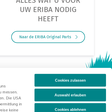
ALLES WAT U VOOR
UW ERIBA NODIG
HEEFT
Naar de ERIBA Original Parts
Cookies zulassen
 uns
zu messen.
Auswahl erlauben
ben. Die USA
ermittlung in
Cookies ablehnen
weise keine