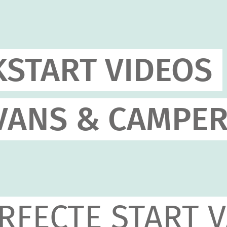
KSTART VIDEOS
VANS & CAMPE
RFECTE START 