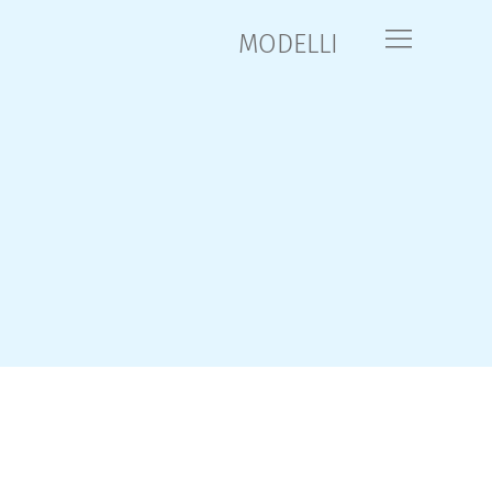
MODELLI