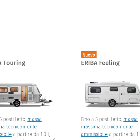
Nuovo
A Touring
ERIBA Feeling
5 posti letto,
massa
Fino a 5 posti letto,
massa
ma tecnicamente
massima tecnicamente
ibile
a partire da 1,0 t,
ammissibile
a partire da 1,2
a)