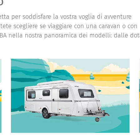
o
etta per soddisfare la vostra voglia di avventure
tete scegliere se viaggiare con una caravan o con
IBA nella nostra panoramica dei modelli: dalle dot