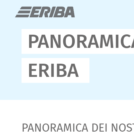
PANORAMICA
ERIBA
PANORAMICA DEI NOS