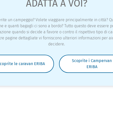
ADATTA A VOI?
erite un campeggio? Volete viaggiare principalmente in città? Q
e e quanti bagagli ci sono a bordo? Tutto questo deve essere p
zione quando si decide a favore o contro il rispettivo tipo di ca
re pagine dettagliate vi forniscono ulteriori informazioni per ai
decidere.
Scoprite i Campervan
coprite le caravan ERIBA
ERIBA