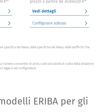
00 €
prezzo a partire da 30.840,00 €
Vedi dettagli
Configurare adesso
'IVA specifica del Paese, delle specifiche del Paese, delle tariffe On The
l numero consentito di posti, sulle possibilità di scelta della dotazione
ni legali e nel configuratore.
modelli ERIBA per gli