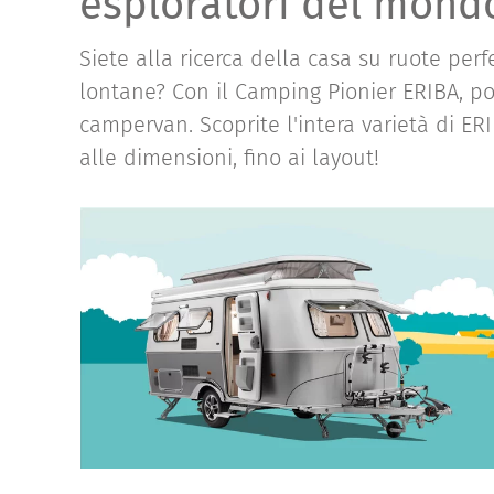
esploratori del mond
Siete alla ricerca della casa su ruote perf
lontane? Con il Camping Pionier ERIBA, po
campervan. Scoprite l'intera varietà di ER
alle dimensioni, fino ai layout!