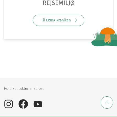
REJSEMILJØ
Til ERIBA krøniken
Hold kontakten med os: