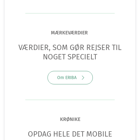
MÆRKEVÆRDIER
VÆRDIER, SOM GØR REJSER TIL
NOGET SPECIELT
Om ERIBA
KRØNIKE
OPDAG HELE DET MOBILE