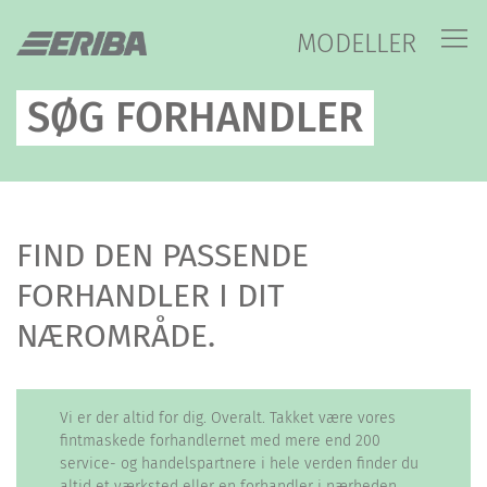
MODELLER
SØG FORHANDLER
FIND DEN PASSENDE
FORHANDLER I DIT
NÆROMRÅDE.
Vi er der altid for dig. Overalt. Takket være vores
fintmaskede forhandlernet med mere end 200
service- og handelspartnere i hele verden finder du
altid et værksted eller en forhandler i nærheden