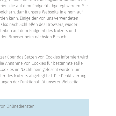
teien, die auf dem Endgerät abgelegt werden. Sie
speichern, damit unsere Webseite in einem auf
rden kann. Einige der von uns verwendeten
also nach Schließen des Browsers, wieder
rbleiben auf dem Endgerät des Nutzers und
 den Browser beim nächsten Besuch
tzer über das Setzen von Cookies informiert wird
ie Annahme von Cookies für bestimmte Fälle
 Cookies im Nachhinein gelöscht werden, um
er des Nutzers abgelegt hat. Die Deaktivierung
kungen der Funktionalität unserer Webseite
von Onlinediensten