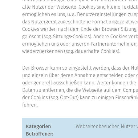
alle Nutzer der Webseite. Cookies sind kleine Textda
ermöglichen es uns, u. a. Benutzereinstellungen zu 
das Nutzergerät zugeschnittene Format angezeigt we
Cookies werden nach dem Ende der Browser-Sitzung, 
gelöscht (sog. Sitzungs-Cookies). Andere Cookies ve
ermöglichen uns oder unseren Partnerunternehmen,
wiederzuerkennen (sog. dauerhafte Cookies).
Der Browser kann so eingestellt werden, dass der Nu
und einzeln über deren Annahme entscheiden oder d
oder generell ausschließen kann. Weiter können die
Daten zu entfernen, die die Webseite auf dem Comput
der Cookies (sog. Opt-Out) kann zu einigen Einschrän
führen.
Kategorien
Webseitenbesucher, Nutzer 
Betroffener: