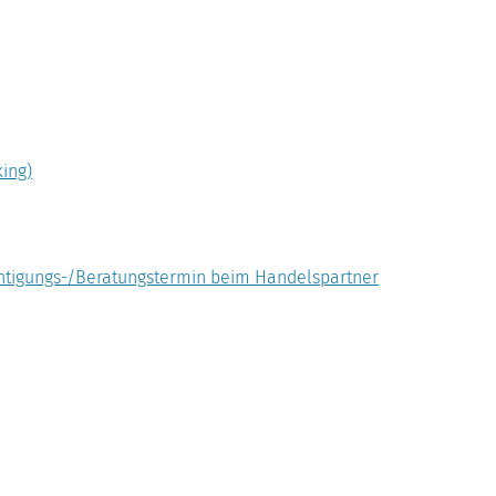
ing)
htigungs-/Beratungstermin beim Handelspartner