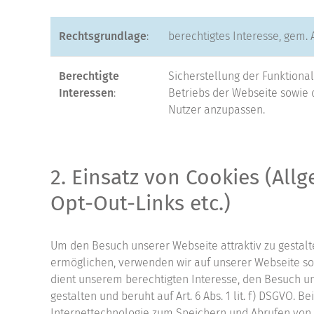
Rechtsgrundlage
:
berechtigtes Interesse, gem. Ar
Berechtigte
Sicherstellung der Funktional
Interessen
:
Betriebs der Webseite sowie 
Nutzer anzupassen.
2. Einsatz von Cookies (All
Opt-Out-Links etc.)
Um den Besuch unserer Webseite attraktiv zu gestal
ermöglichen, verwenden wir auf unserer Webseite s
dient unserem berechtigten Interesse, den Besuch 
gestalten und beruht auf Art. 6 Abs. 1 lit. f) DSGVO. 
Internettechnologie zum Speichern und Abrufen von