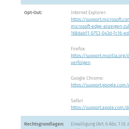
Opt-Out:
Internet Explorer:
https://support.microsoft.
microsoft-edge-anzeigen-z
168dab11-0753-043d-7c16-ed
Firefox:
https://support.mozilla.org
verfolgen
Google Chrome:
https://support.google.co
Safari
https://support.apple.com/
Rechtsgrundlagen:
Einwilligung (Art. 6 Abs. 1 lit