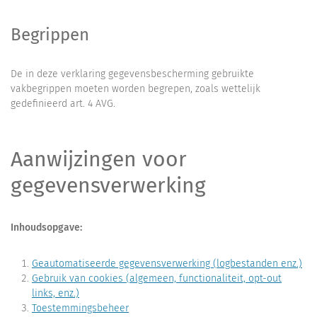
Begrippen
De in deze verklaring gegevensbescherming gebruikte
vakbegrippen moeten worden begrepen, zoals wettelijk
gedefinieerd art. 4 AVG.
Aanwijzingen voor
gegevensverwerking
Inhoudsopgave:
Geautomatiseerde gegevensverwerking (logbestanden enz.)
Gebruik van cookies (algemeen, functionaliteit, opt-out
links, enz.)
Toestemmingsbeheer