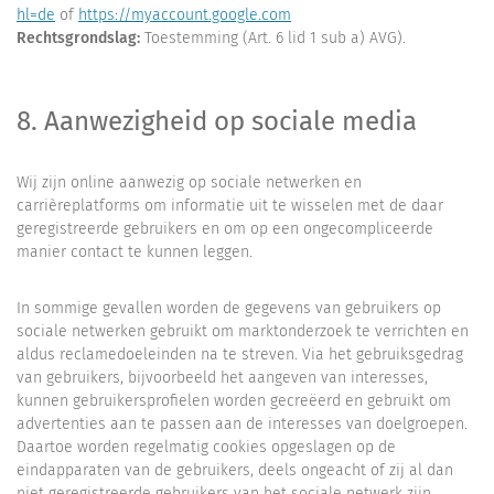
hl=de
of
https://myaccount.google.com
Rechtsgrondslag:
Toestemming (Art. 6 lid 1 sub a) AVG).
8. Aanwezigheid op sociale media
Wij zijn online aanwezig op sociale netwerken en
carrièreplatforms om informatie uit te wisselen met de daar
geregistreerde gebruikers en om op een ongecompliceerde
manier contact te kunnen leggen.
In sommige gevallen worden de gegevens van gebruikers op
sociale netwerken gebruikt om marktonderzoek te verrichten en
aldus reclamedoeleinden na te streven. Via het gebruiksgedrag
van gebruikers, bijvoorbeeld het aangeven van interesses,
kunnen gebruikersprofielen worden gecreëerd en gebruikt om
advertenties aan te passen aan de interesses van doelgroepen.
Daartoe worden regelmatig cookies opgeslagen op de
eindapparaten van de gebruikers, deels ongeacht of zij al dan
niet geregistreerde gebruikers van het sociale netwerk zijn.