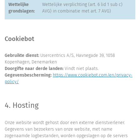
Wettelijke
Wettelijke verplichting (art. 6 lid 1 sub c)
grondslagen:
AVG) in combinatie met art. 7 AVG)
Cookiebot
Gebruikte dienst:
Usercentrics A/S, Havnegade 39, 1058
Kopenhagen, Denemarken
Doorgifte naar derde landen:
Vindt niet plaats.
Gegevensbescherming:
https://www.cookiebot.com/en/privacy-
policy/
4. Hosting
Onze website wordt gehost door een externe dienstverlener.
Gegevens van bezoekers van onze website, met name
zogenaamde logbestanden, worden opgeslagen op de servers