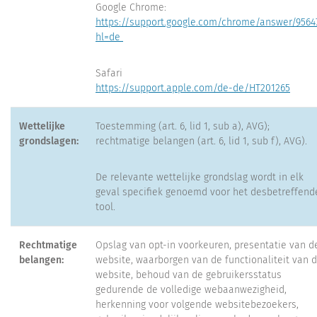
Google Chrome:
https://support.google.com/chrome/answer/9564
hl=de
Safari
https://support.apple.com/de-de/HT201265
Wettelijke
Toestemming (art. 6, lid 1, sub a), AVG);
grondslagen:
rechtmatige belangen (art. 6, lid 1, sub f), AVG).
De relevante wettelijke grondslag wordt in elk
geval specifiek genoemd voor het desbetreffend
tool.
Rechtmatige
Opslag van opt-in voorkeuren, presentatie van d
belangen:
website, waarborgen van de functionaliteit van 
website, behoud van de gebruikersstatus
gedurende de volledige webaanwezigheid,
herkenning voor volgende websitebezoekers,