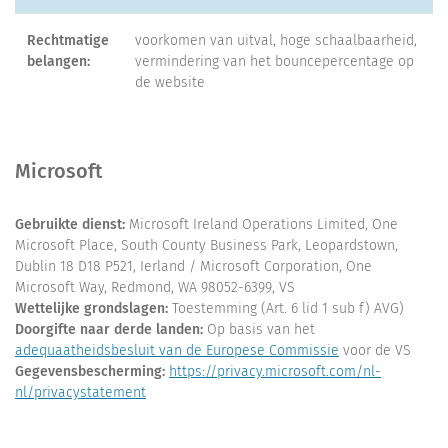
Rechtmatige
voorkomen van uitval, hoge schaalbaarheid,
belangen:
vermindering van het bouncepercentage op
de website
Microsoft
Gebruikte dienst:
Microsoft Ireland Operations Limited, One
Microsoft Place, South County Business Park, Leopardstown,
Dublin 18 D18 P521, Ierland / Microsoft Corporation, One
Microsoft Way, Redmond, WA 98052-6399, VS
Wettelijke grondslagen:
Toestemming (Art. 6 lid 1 sub f) AVG)
Doorgifte naar derde landen:
Op basis van het
adequaatheidsbesluit van de Europese Commissie
voor de VS
Gegevensbescherming:
https://privacy.microsoft.com/nl-
nl/privacystatement