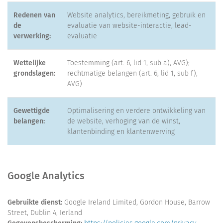
Redenen van
Website analytics, bereikmeting, gebruik en
de
evaluatie van website-interactie, lead-
verwerking:
evaluatie
Wettelijke
Toestemming (art. 6, lid 1, sub a), AVG);
grondslagen:
rechtmatige belangen (art. 6, lid 1, sub f),
AVG)
Gewettigde
Optimalisering en verdere ontwikkeling van
belangen:
de website, verhoging van de winst,
klantenbinding en klantenwerving
Google Analytics
Gebruikte dienst:
Google Ireland Limited, Gordon House, Barrow
Street, Dublin 4, Ierland