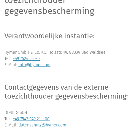
toezichthouder
gegevensbescherming
Verantwoordelijke instantie:
Hymer GmbH & Co. KG, Holzstr. 19, 88339 Bad Waldsee
Tel.:
+49 7524 999-0
E-Mail:
info@hymer.com
Contactgegevens van de externe
toezichthouder gegevensbescherming:
DDSK GmbH
Tel.:
+49 7542 949 21 - 00
E-Mail:
datenschutz@hymer.com