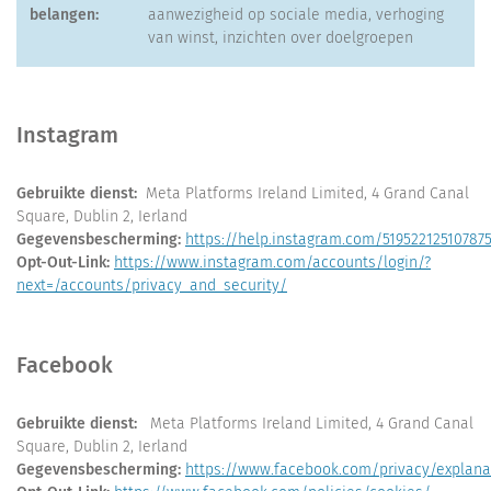
belangen:
aanwezigheid op sociale media, verhoging
van winst, inzichten over doelgroepen
Instagram
Gebruikte dienst:
Meta Platforms Ireland Limited, 4 Grand Canal
Square, Dublin 2, Ierland
Gegevensbescherming:
https://help.instagram.com/51952212510787
Opt-Out-Link:
https://www.instagram.com/accounts/login/?
next=/accounts/privacy_and_security/
Facebook
Gebruikte dienst:
Meta Platforms Ireland Limited, 4 Grand Canal
Square, Dublin 2, Ierland
Gegevensbescherming:
https://www.facebook.com/privacy/explana