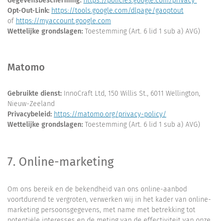
Gegevensbescherming:
https://policies.google.com/privacy
Opt-Out-Link:
https://tools.google.com/dlpage/gaoptout
of
https://myaccount.google.com
Wettelijke grondslagen:
Toestemming (Art. 6 lid 1 sub a) AVG)
Matomo
Gebruikte dienst:
InnoCraft Ltd, 150 Willis St., 6011 Wellington,
Nieuw-Zeeland
Privacybeleid:
https://matomo.org/privacy-policy/
Wettelijke grondslagen:
Toestemming (Art. 6 lid 1 sub a) AVG)
7. Online-marketing
Om ons bereik en de bekendheid van ons online-aanbod
voortdurend te vergroten, verwerken wij in het kader van online-
marketing persoonsgegevens, met name met betrekking tot
potentiële interesses en de meting van de effectiviteit van onze