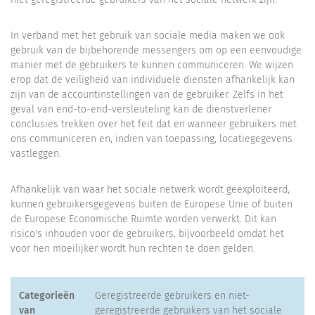
In verband met het gebruik van sociale media maken we ook
gebruik van de bijbehorende messengers om op een eenvoudige
manier met de gebruikers te kunnen communiceren. We wijzen
erop dat de veiligheid van individuele diensten afhankelijk kan
zijn van de accountinstellingen van de gebruiker. Zelfs in het
geval van end-to-end-versleuteling kan de dienstverlener
conclusies trekken over het feit dat en wanneer gebruikers met
ons communiceren en, indien van toepassing, locatiegegevens
vastleggen.
Afhankelijk van waar het sociale netwerk wordt geëxploiteerd,
kunnen gebruikersgegevens buiten de Europese Unie of buiten
de Europese Economische Ruimte worden verwerkt. Dit kan
risico's inhouden voor de gebruikers, bijvoorbeeld omdat het
voor hen moeilijker wordt hun rechten te doen gelden.
Categorieën
Geregistreerde gebruikers en niet-
van
geregistreerde gebruikers van het sociale