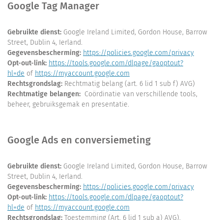
Google Tag Manager
Gebruikte dienst:
Google Ireland Limited, Gordon House, Barrow
Street, Dublin 4, Ierland.
Gegevensbescherming:
https://policies.google.com/privacy
Opt-out-link:
https://tools.google.com/dlpage/gaoptout?
hl=de
of
https://myaccount.google.com
Rechtsgrondslag:
Rechtmatig belang (art. 6 lid 1 sub f) AVG)
Rechtmatige belangen:
Coördinatie van verschillende tools,
beheer, gebruiksgemak en presentatie.
Google Ads en conversiemeting
Gebruikte dienst:
Google Ireland Limited, Gordon House, Barrow
Street, Dublin 4, Ierland.
Gegevensbescherming:
https://policies.google.com/privacy
Opt-out-link:
https://tools.google.com/dlpage/gaoptout?
hl=de
of
https://myaccount.google.com
Rechtsgrondslag:
Toestemming (Art. 6 lid 1 sub a) AVG).