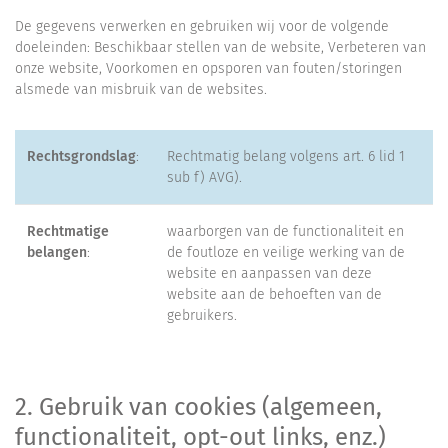
De gegevens verwerken en gebruiken wij voor de volgende
doeleinden: Beschikbaar stellen van de website, Verbeteren van
onze website, Voorkomen en opsporen van fouten/storingen
alsmede van misbruik van de websites.
Rechtsgrondslag
:
Rechtmatig belang volgens art. 6 lid 1
sub f) AVG).
Rechtmatige
waarborgen van de functionaliteit en
belangen
:
de foutloze en veilige werking van de
website en aanpassen van deze
website aan de behoeften van de
gebruikers.
2. Gebruik van cookies (algemeen,
functionaliteit, opt-out links, enz.)