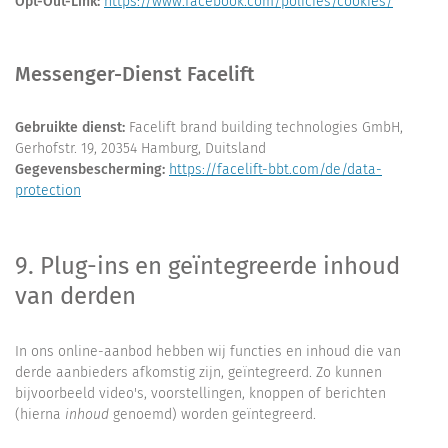
Opt-Out-Link:
https://www.facebook.com/policies/cookies/
Messenger-Dienst Facelift
Gebruikte dienst:
Facelift brand building technologies GmbH,
Gerhofstr. 19, 20354 Hamburg, Duitsland
Gegevensbescherming:
https://facelift-bbt.com/de/data-
protection
9. Plug-ins en geïntegreerde inhoud
van derden
In ons online-aanbod hebben wij functies en inhoud die van
derde aanbieders afkomstig zijn, geïntegreerd. Zo kunnen
bijvoorbeeld video's, voorstellingen, knoppen of berichten
(hierna
inhoud
genoemd) worden geïntegreerd.