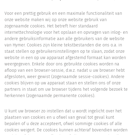
Voor een prettig gebruik en een maximale functionaliteit van
onze website maken wij op onze website gebruik van
zogenaamde cookies. Het betreft hier standaard
internettechnologie voor het opslaan en opvragen van inlog- en
andere gebruiksinformatie aan alle gebruikers van de website
van Hymer. Cookies zijn kleine tekstbestanden die ons o.a. in
staat stellen op gebruikersinstellingen op te slaan, zodat onze
website in een op uw apparaat afgestemd formaat kan worden
weergegeven. Enkele door ons gebruikte cookies worden na
afloop van een browser-sessie, d.w.z. nadat u uw browser hebt
afgesloten, weer gewist (zogenaamde sessie-cookies). Andere
cookies blijven op uw apparaat staan en stellen ons of onze
partners in staat om uw browser tijdens het volgende bezoek te
herkennen (zogenaamde permanente cookies).
U kunt uw browser zo instellen dat u wordt ingelicht over het
plaatsen van cookies en u ofwel van geval tot geval kunt
bepalen of u deze accepteert, ofwel sommige cookies of alle
cookies weigert. De cookies kunnen achteraf bovendien worden