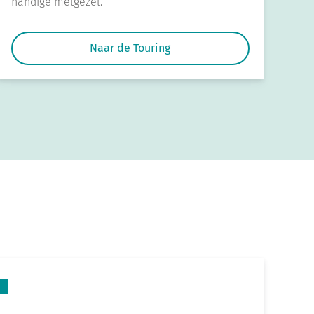
handige metgezel.
Naar de Touring