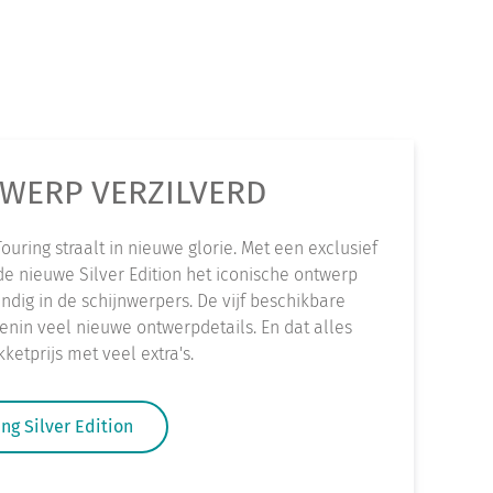
WERP VERZILVERD
uring straalt in nieuwe glorie. Met een exclusief
 de nieuwe Silver Edition het iconische ontwerp
dig in de schijnwerpers. De vijf beschikbare
enin veel nieuwe ontwerpdetails. En dat alles
ketprijs met veel extra's.
ng Silver Edition