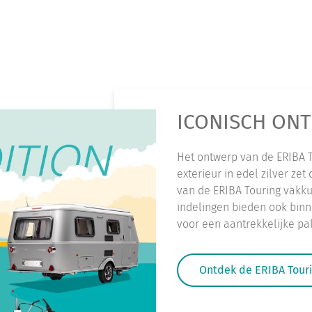
ICONISCH ONT
Het ontwerp van de ERIBA To
exterieur in edel zilver zet
van de ERIBA Touring vakkun
indelingen bieden ook binn
voor een aantrekkelijke pak
Ontdek de ERIBA Touri