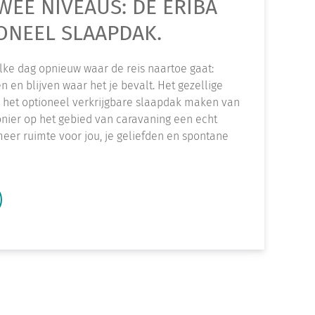
WEE NIVEAUS: DE ERIBA
ONEEL SLAAPDAK.
elke dag opnieuw waar de reis naartoe gaat:
 en blijven waar het je bevalt. Het gezellige
en het optioneel verkrijgbare slaapdak maken van
nier op het gebied van caravaning een echt
meer ruimte voor jou, je geliefden en spontane