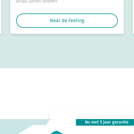
altijd zullen blijven.
Naar de Feeling
Nu met 5 jaar garantie