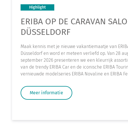
Highlight
ERIBA OP DE CARAVAN SALO
DÜSSELDORF
Maak kennis met je nieuwe vakantiemaatje van ERIB
Düsseldorf en word er meteen verliefd op. Van 28 aug
september 2026 presenteren we een kleurrijk assort
van de trendy ERIBA Car en de iconische ERIBA Touri
vernieuwde modelseries ERIBA Novaline en ERIBA Fee
Meer informatie