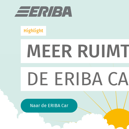
Highlight
MEER RUIMT
DE ERIBA CA
Naar de ERIBA Car