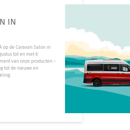
N IN
A op de Caravan Salon in
ustus tot en met 6
iment van onze producten –
ng tot de nieuwe en
ling.