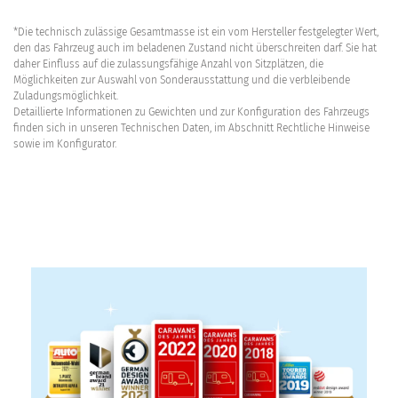
*Die technisch zulässige Gesamtmasse ist ein vom Hersteller festgelegter Wert,
den das Fahrzeug auch im beladenen Zustand nicht überschreiten darf. Sie hat
daher Einfluss auf die zulassungsfähige Anzahl von Sitzplätzen, die
Möglichkeiten zur Auswahl von Sonderausstattung und die verbleibende
Zuladungsmöglichkeit.
Detaillierte Informationen zu Gewichten und zur Konfiguration des Fahrzeugs
finden sich in unseren Technischen Daten, im Abschnitt Rechtliche Hinweise
sowie im Konfigurator.