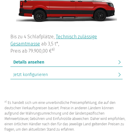
Bis zu 4 Schlafplätze,
Technisch zulässige
Gesamtmasse
ab 3,5 t*,
a)
Preis ab 79.900,00 €
Details ansehen
Jetzt konfigurieren
a)
Es handelt sich um eine unverbindliche Preisempfehlung, die auf den
deutschen Verkaufspreisen basiert. Preise in anderen Ländern können
aufgrund der Währungsumrechnung und der länderspezifischen
Mehrwertsteuer, Gebühren und Einfuhrzölle abweichen. Daher wird empfohlen,
einen örtlichen Händler nach den für das jeweilige Land geltenden Preisen zu
fragen, um den aktuellsten Stand zu erfahren.