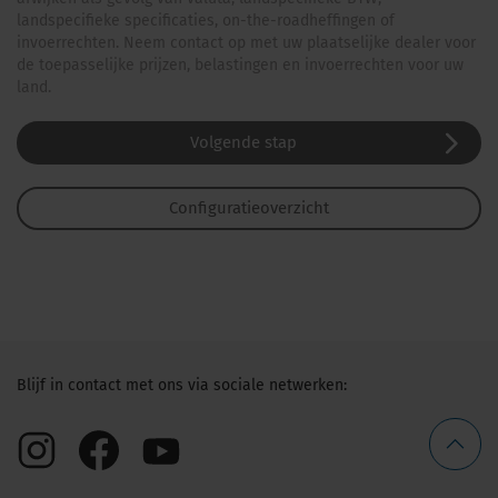
landspecifieke specificaties, on-the-roadheffingen of
invoerrechten. Neem contact op met uw plaatselijke dealer voor
de toepasselijke prijzen, belastingen en invoerrechten voor uw
land.
Volgende stap
Configuratieoverzicht
Blijf in contact met ons via sociale netwerken: