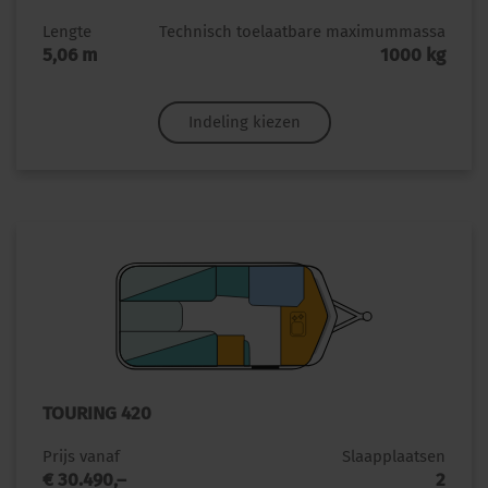
Lengte
Technisch toelaatbare maximummassa
5,06 m
1000 kg
Indeling kiezen
TOURING 420
Prijs vanaf
Slaapplaatsen
€ 30.490,–
2