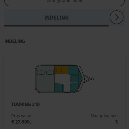
Configuratie laden
INDELING
INDELING
TOURING 310
Prijs vanaf
Slaapplaatsen
€ 27.890,–
3