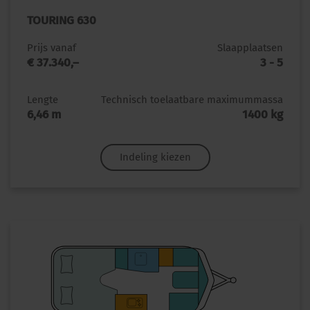
TOURING 630
Prijs vanaf
Slaapplaatsen
€ 37.340,–
3 - 5
Lengte
Technisch toelaatbare maximummassa
6,46 m
1400 kg
Indeling kiezen