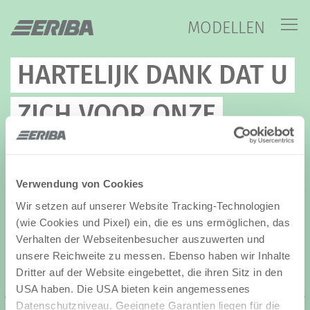
MODELLEN
HARTELIJK DANK DAT U
ZICH VOOR ONZE
NIEUWSBRIEF HEBT
AANGEMELD!
Verwendung von Cookies
Wir setzen auf unserer Website Tracking-Technologien
(wie Cookies und Pixel) ein, die es uns ermöglichen, das
Verhalten der Webseitenbesucher auszuwerten und
unsere Reichweite zu messen. Ebenso haben wir Inhalte
Dritter auf der Website eingebettet, die ihren Sitz in den
USA haben. Die USA bieten kein angemessenes
Datenschutzniveau. Geeignete Garantien liegen für die